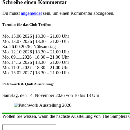
Schreibe einen Kommentar
Du musst
angemeldet
sein, um einen Kommentar abzugeben.
Termine für das Club-Treffen:
Mo. 15.06.2026 | 18.30 – 21.00 Uhr
Mo. 13.07.2026 | 18.30 – 21.00 Uhr
Sa. 26.09.2026 | Nähsamstag
Mo. 12.10.2026 | 18.30 – 21.00 Uhr
Mo. 09.11.2026 | 18.30 – 21.00 Uhr
Mo. 14.12.2026 | 18.30 – 21.00 Uhr
Mo. 11.01.2027 | 18.30 – 21.00 Uhr
Mo. 15.02.2027 | 18.30 – 21.00 Uhr
Patchwork & Quilt Ausstellung:
Samstag, den 14. November 2026 von 10 bis 18 Uhr
Wollen Sie wissen, wann die nächste Ausstellung von The Samplers Qu