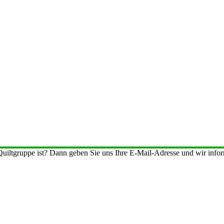
iltgruppe ist? Dann geben Sie uns Ihre E-Mail-Adresse und wir inform